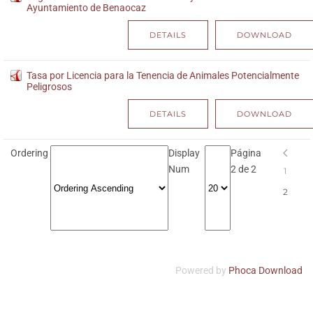
Ayuntamiento de Benaocaz
DETAILS
DOWNLOAD
Tasa por Licencia para la Tenencia de Animales Potencialmente
Peligrosos
DETAILS
DOWNLOAD
Ordering
Display
Página
Num
2 de 2
1
2
Powered by
Phoca Download