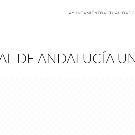
AYUNTAMIENTO
ACTUALIDAD
G
TAL DE ANDALUCÍA U