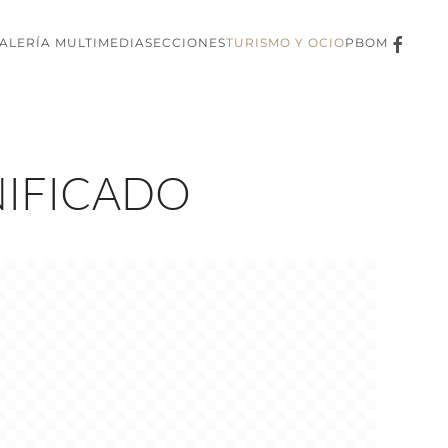
ALERÍA MULTIMEDIA
SECCIONES
TURISMO Y OCIO
PBOM
NIFICADO